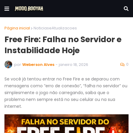
Página inicial
NoticiaseAtualizacoes
Free Fire: Falha no Servidor e
Instabilidade Hoje
0
por
Weberson Alves
-
janeiro 18, 2026
Se você já tentou entrar no Free Fire e se deparou com
mensagens como “erro de conexão”, “falha no servidor” ou
simplesmente o jogo não carregando, saiba que o
problema nem sempre está no seu celular ou na sua
internet.