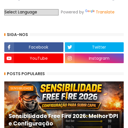
Powered by
Translate
SIGA-NOS
Facebook
Twitter
YouTube
Instagram
POSTS POPULARES
SENSIBILIDADE
Sensibilidade Free Fire 2026: Melhor DPI
e Configuração