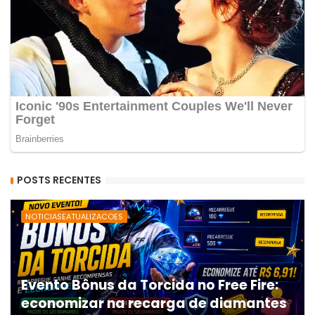
POSTS RECENTES
NOTICIASEATUALIZACOES
Evento Bônus da Torcida no Free Fire:
economizar na recarga de diamantes