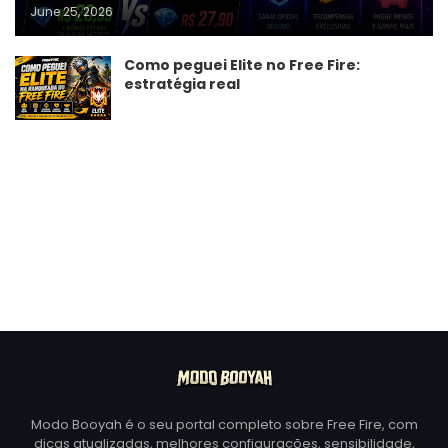
June 25, 2026
Como peguei Elite no Free Fire:
estratégia real
Modo Booyah é o seu portal completo sobre Free Fire, com
dicas atualizadas, melhores configurações, sensibilidade,