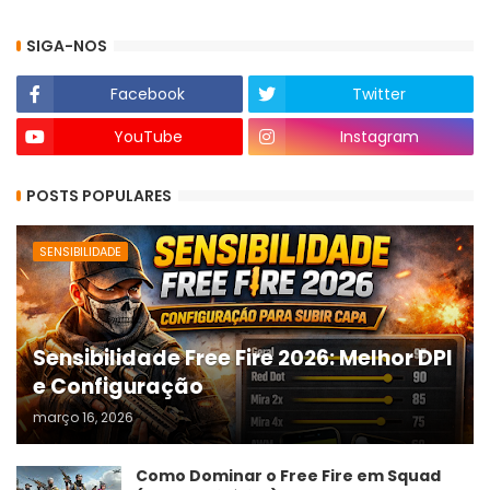
SIGA-NOS
Facebook
Twitter
YouTube
Instagram
POSTS POPULARES
SENSIBILIDADE
Sensibilidade Free Fire 2026: Melhor DPI
e Configuração
março 16, 2026
Como Dominar o Free Fire em Squad