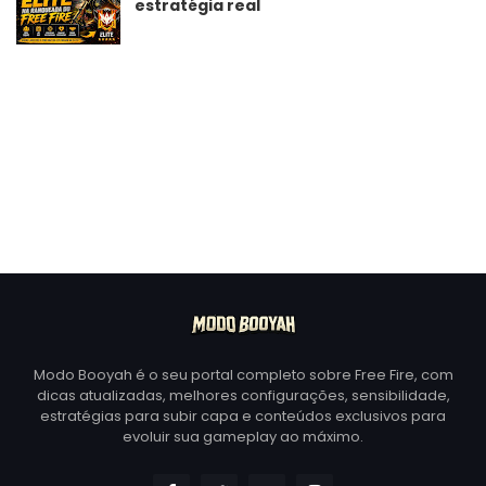
estratégia real
Modo Booyah é o seu portal completo sobre Free Fire, com
dicas atualizadas, melhores configurações, sensibilidade,
estratégias para subir capa e conteúdos exclusivos para
evoluir sua gameplay ao máximo.