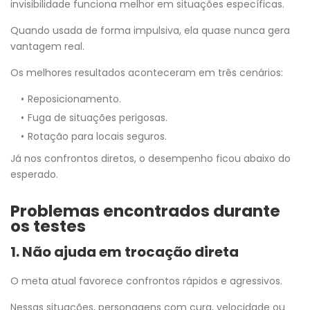
invisibilidade funciona melhor em situações específicas.
Quando usada de forma impulsiva, ela quase nunca gera
vantagem real.
Os melhores resultados aconteceram em três cenários:
Reposicionamento.
Fuga de situações perigosas.
Rotação para locais seguros.
Já nos confrontos diretos, o desempenho ficou abaixo do
esperado.
Problemas encontrados durante
os testes
1. Não ajuda em trocação direta
O meta atual favorece confrontos rápidos e agressivos.
Nessas situações, personagens com cura, velocidade ou