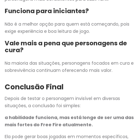
Funciona para iniciantes?
Não é a melhor opção para quem está começando, pois
exige experiência e boa leitura de jogo.
Vale mais a pena que personagens de
cura?
Na maioria das situações, personagens focados em cura e
sobrevivência continuam oferecendo mais valor.
Conclusão Final
Depois de testar o personagem invisível em diversas
situações, a conclusão foi simples:
a habilidade funciona, mas está longe de ser uma das
mais fortes do Free Fire atualmente.
Ela pode gerar boas jogadas em momentos específicos,