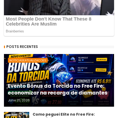
POSTS RECENTES
NOTICIASEATUALIZACOES
Evento Bônus da Torcida no Free Fire:
economizar na recarga de diamantes
June 25, 2026
Como peguei Elite no Free Fire: