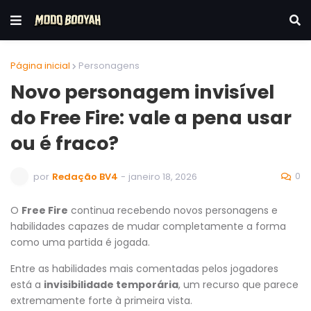
Página inicial
Personagens
Novo personagem invisível
do Free Fire: vale a pena usar
ou é fraco?
0
por
Redação BV4
-
janeiro 18, 2026
O
Free Fire
continua recebendo novos personagens e
habilidades capazes de mudar completamente a forma
como uma partida é jogada.
Entre as habilidades mais comentadas pelos jogadores
está a
invisibilidade temporária
, um recurso que parece
extremamente forte à primeira vista.