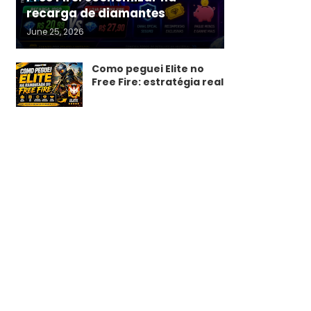
recarga de diamantes
June 25, 2026
Como peguei Elite no
Free Fire: estratégia real