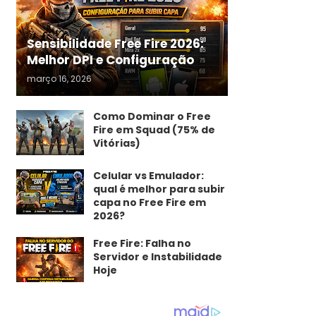
Sensibilidade Free Fire 2026:
Melhor DPI e Configuração
março 16, 2026
Como Dominar o Free
Fire em Squad (75% de
Vitórias)
Celular vs Emulador:
qual é melhor para subir
capa no Free Fire em
2026?
Free Fire: Falha no
Servidor e Instabilidade
Hoje