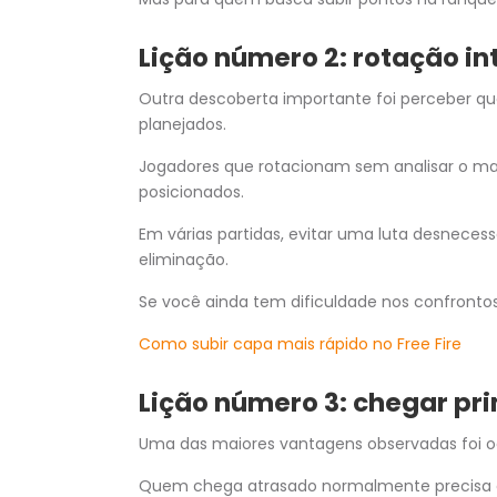
Lição número 2: rotação in
Outra descoberta importante foi perceber 
planejados.
Jogadores que rotacionam sem analisar o m
posicionados.
Em várias partidas, evitar uma luta desneces
eliminação.
Se você ainda tem dificuldade nos confrontos,
Como subir capa mais rápido no Free Fire
Lição número 3: chegar pri
Uma das maiores vantagens observadas foi oc
Quem chega atrasado normalmente precisa co