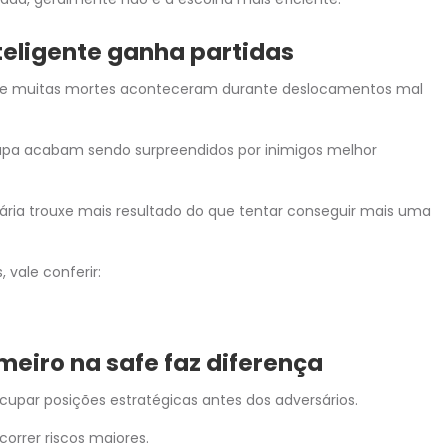
teligente ganha partidas
que muitas mortes aconteceram durante deslocamentos mal
apa acabam sendo surpreendidos por inimigos melhor
sária trouxe mais resultado do que tentar conseguir mais uma
 vale conferir:
meiro na safe faz diferença
upar posições estratégicas antes dos adversários.
rrer riscos maiores.