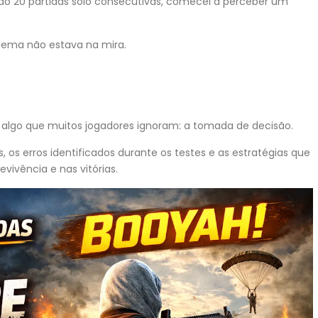
ndo 20 partidas solo consecutivas, comecei a perceber um
blema não estava na mira.
oi algo que muitos jogadores ignoram: a tomada de decisão.
, os erros identificados durante os testes e as estratégias que
ivência e nas vitórias.