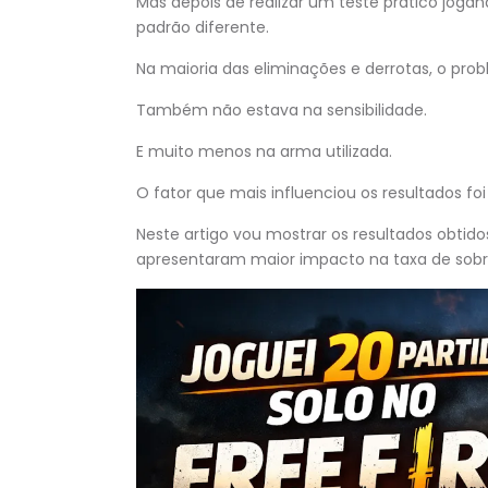
Mas depois de realizar um teste prático joga
padrão diferente.
Na maioria das eliminações e derrotas, o pro
Também não estava na sensibilidade.
E muito menos na arma utilizada.
O fator que mais influenciou os resultados f
Neste artigo vou mostrar os resultados obtidos
apresentaram maior impacto na taxa de sobrev