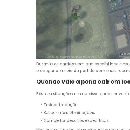
Durante as partidas em que escolhi locais me
e chegar ao meio da partida com mais recurs
Quando vale a pena cair em l
Existem situações em que isso pode ser vanta
Treinar trocação.
Buscar mais eliminações.
Completar desafios específicos.
Mas para quem busca subir pontos na ranquea