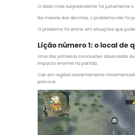
O dado mais surpreendente foi justamente o 
Na maioria das derrotas, o problema não foi p
O problema foi entrar em situações que poder
Lição número 1: o local de
Uma das primeiras conclusões observadas dur
impacto enorme na partida.
Cair em regiões extremamente movimentadas
precoce.