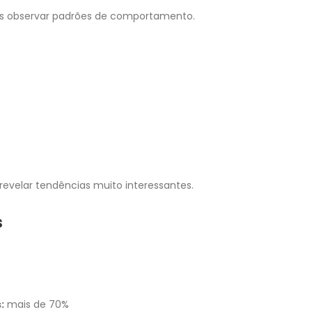
mas observar padrões de comportamento.
revelar tendências muito interessantes.
s
:
mais de 70%