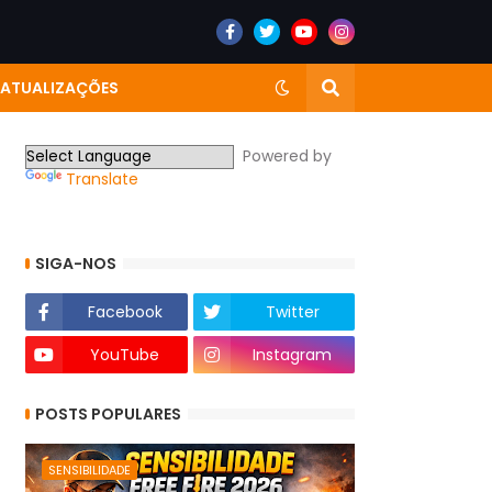
E ATUALIZAÇÕES
Powered by
Translate
SIGA-NOS
Facebook
Twitter
YouTube
Instagram
POSTS POPULARES
SENSIBILIDADE