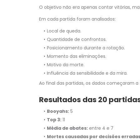
O objetivo não era apenas contar vitórias, 
Em cada partida foram analisados:
Local de queda.
Quantidade de confrontos.
Posicionamento durante a rotação.
Momento das eliminações.
Motivo da morte.
Influência da sensibilidade e da mira.
Ao final das partidas, os dados começaram a 
Resultados das 20 partida
Booyahs:
5
Top 3:
11
Média de abates:
entre 4 e 7
Mortes causadas por decisões erradas