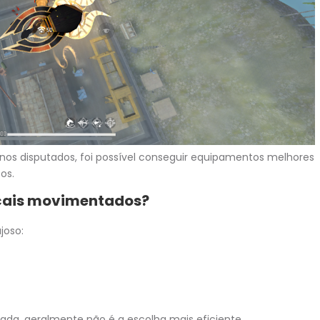
nos disputados, foi possível conseguir equipamentos melhores
os.
ocais movimentados?
joso:
da, geralmente não é a escolha mais eficiente.